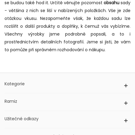
se budou také hod
it.
Určitě věnujte pozornost
obsahu
sady
-
většina z nich se liší v nabízených položkách. Vše je zde
otázkou vkusu. Nezapomeňte však, že každou sadu lze
rozšířit o další produkty a doplňky, k čemuž vás vybízíme.
Všechny výrobky jsme podrobně popsali, a to i
prostřednictvím detailních fotografií. Jsme si jisti, že vám
to pomůže při správném rozhodování o nákupu.
Kategorie
Ramiz
Užitečné odkazy