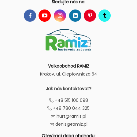
Sledujte nás na:
Velkoobchod RAMIZ
Krakov
, ul. Ciepłownicza 54
Jak nás kontaktovat?
+48 515 100 098
+48 780 044 325
hurt@ramiz.pl
denis@ramiz.pl
Otevírací doba obchodu: