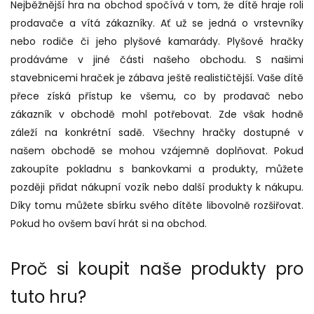
Nejběžnější hra na obchod spočívá v tom, že dítě hraje roli
prodavače a vítá zákazníky. Ať už se jedná o vrstevníky
nebo rodiče či jeho plyšové kamarády. Plyšové hračky
prodáváme v jiné části našeho obchodu. S našimi
stavebnicemi hraček je zábava ještě realističtější. Vaše dítě
přece získá přístup ke všemu, co by prodavač nebo
zákazník v obchodě mohl potřebovat. Zde však hodně
záleží na konkrétní sadě.
Všechny hračky dostupné v
našem obchodě se mohou vzájemně doplňovat. Pokud
zakoupíte pokladnu s bankovkami a produkty, můžete
později přidat nákupní vozík nebo další produkty k nákupu.
Díky tomu můžete sbírku svého dítěte libovolně rozšiřovat.
Pokud ho ovšem baví hrát si na obchod.
Proč si koupit naše produkty pro
tuto hru?