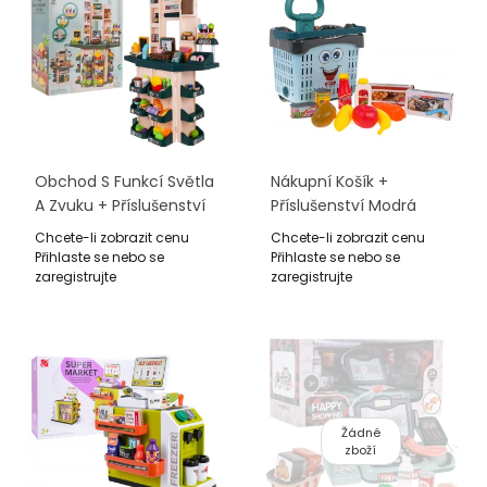
Obchod S Funkcí Světla
Nákupní Košík +
A Zvuku + Příslušenství
Příslušenství Modrá
Chcete-li zobrazit cenu
Chcete-li zobrazit cenu
Přihlaste se nebo se
Přihlaste se nebo se
zaregistrujte
zaregistrujte
Žádné
zboží