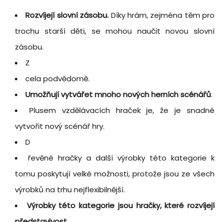
Rozvíjejí slovní zásobu.
Díky hrám, zejména těm pro
trochu starší děti, se mohou naučit novou slovní
zásobu.
Z
cela podvědomě.
Umožňují vytvářet mnoho nových herních scénářů
.
Plusem vzdělávacích hraček je, že je snadné
vytvořit nový scénář hry.
D
řevěné hračky a další výrobky této kategorie k
tomu poskytují velké možnosti, protože jsou ze všech
výrobků na trhu nejflexibilnější.
Výrobky této kategorie jsou hračky, které rozvíjejí
představivost
.