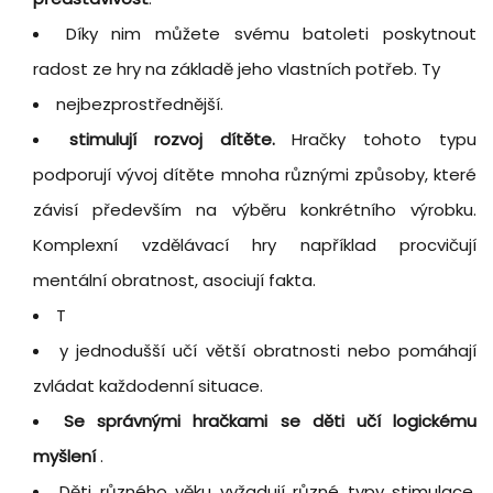
Díky nim můžete svému batoleti poskytnout
radost ze hry na základě jeho vlastních potřeb. Ty
nejbezprostřednější.
stimulují rozvoj dítěte.
Hračky tohoto typu
podporují vývoj dítěte mnoha různými způsoby, které
závisí především na výběru konkrétního výrobku.
Komplexní vzdělávací hry například procvičují
mentální obratnost, asociují fakta.
T
y jednodušší učí větší obratnosti nebo pomáhají
zvládat každodenní situace.
Se správnými hračkami se děti učí logickému
myšlení
.
Děti různého věku vyžadují různé typy stimulace.