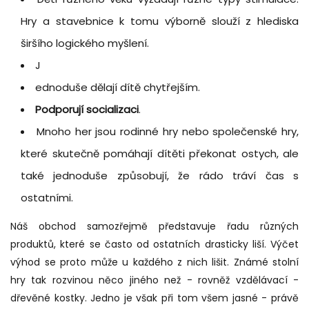
Hry a stavebnice k tomu výborně slouží z hlediska
širšího logického myšlení.
J
ednoduše dělají dítě chytřejším.
Podporují socializaci
.
Mnoho her jsou rodinné hry nebo společenské hry,
které skutečně pomáhají dítěti překonat ostych, ale
také jednoduše způsobují, že rádo tráví čas s
ostatními.
Náš obchod samozřejmě představuje řadu různých
produktů, které se často od ostatních drasticky liší. Výčet
výhod se proto může u každého z nich lišit. Známé stolní
hry tak rozvinou něco jiného než - rovněž vzdělávací -
dřevěné kostky. Jedno je však při tom všem jasné - právě