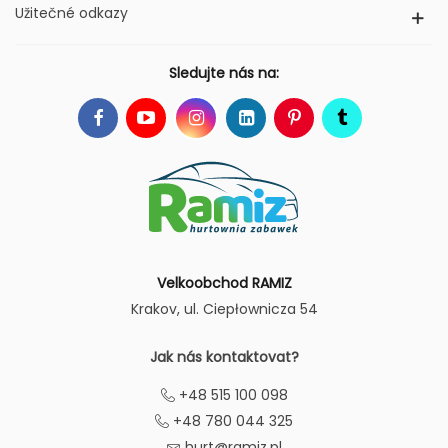
Užitečné odkazy
Sledujte nás na:
Velkoobchod RAMIZ
Krakov
, ul. Ciepłownicza 54
Jak nás kontaktovat?
+48 515 100 098
+48 780 044 325
hurt@ramiz.pl