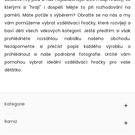
kterými si "hrají" i dospělí. Mějte to při rozhodování na
paměti. Máte potíže s výběrem? Obraťte se na nás a my
vám pomůžeme vybrat vzdělávací hračky, které rozvíjejí a
baví děti všech věkových kategorií. Ještě předtím si však
prohlédněte rozsáhlou nabídku našeho obchodu.
Nezapomeňte si přečíst popis každého výrobku a
prohlédnout si naše podrobné fotografie. Určitě vám
pomohou vybrat ideální vzdělávací hračky pro vaše
děťátko.
Kategorie
Ramiz