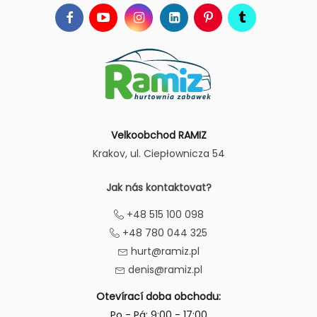
Velkoobchod RAMIZ
Krakov
, ul. Ciepłownicza 54
Jak nás kontaktovat?
+48 515 100 098
+48 780 044 325
hurt@ramiz.pl
denis@ramiz.pl
Otevírací doba obchodu:
Po - Pá: 9:00 - 17:00