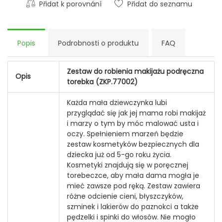
Přidat k porovnání
Přidat do seznamu
Popis
Podrobnosti o produktu
FAQ
Zestaw do robienia makijażu podręczna
Opis
torebka (ZKP.77002)
Każda mała dziewczynka lubi
przyglądać się jak jej mama robi makijaż
i marzy o tym by móc malować usta i
oczy. Spełnieniem marzeń będzie
zestaw kosmetyków bezpiecznych dla
dziecka już od 5-go roku życia.
Kosmetyki znajdują się w poręcznej
torebeczce, aby mała dama mogła je
mieć zawsze pod ręką. Zestaw zawiera
różne odcienie cieni, błyszczyków,
szminek i lakierów do paznokci a także
pędzelki i spinki do włosów. Nie mogło