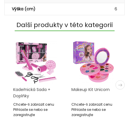
Výška (cm)
6
Další produkty v této kategorii
Kadeřnická Sada +
Makeup Kit Unicorn
Doplňky
Chcete-li zobrazit cenu
Chcete-li zobrazit cenu
Přihlaste se nebo se
Přihlaste se nebo se
zaregistrujte
zaregistrujte