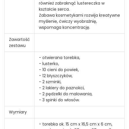
również zabraknąć lustereczka w
kształcie serca.
Zabawa kosmetykami rozwija kreatywne
myślenie, ćwiczy wyobraźnię,
wspomaga koncentrację.
Zawartość
zestawu
- otwierana torebka,
- lusterko,
- 10 cieni do powiek,
- 12 błyszczyków,
- 2 szminki,
- 2 lakiery do paznokci,
- 2 pędzelki do malowania,
- 3 spinki do włosów.
Wymiary
- torebka ok. 15 cm x 16,5 cm x 6 cm,