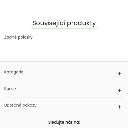
Související produkty
Žádné položky
Kategorie
Ramiz
Užitečné odkazy
Sledujte nás na: